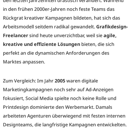
den letzten Jahrzehnten drastisch verändert. Während
in den frühen 2000er-Jahren noch feste Teams das
Rückgrat kreativer Kampagnen bildeten, hat sich das
Arbeitsmodell seitdem radikal gewandelt.
Grafikdesign-
Freelancer
sind heute unverzichtbar, weil sie
agile,
kreative und effiziente Lösungen
bieten, die sich
perfekt an die dynamischen Anforderungen des
Marktes anpassen.
Zum Vergleich: Im Jahr
2005
waren digitale
Marketingkampagnen noch sehr auf Ad-Anzeigen
fokusiert, Social Media spielte noch keine Rolle und
Printdesign dominierte den Werbemarkt. Damals
arbeiteten Agenturen überwiegend mit festen internen
Designteams, die langfristige Kampagnen entwickelten.